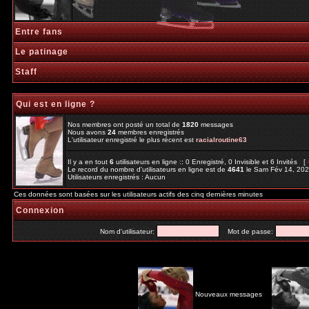
Entre fans
Le patinage
Staff
Qui est en ligne ?
Nos membres ont posté un total de
1820
messages
Nous avons
24
membres enregistrés
L'utilisateur enregistré le plus récent est
racialroutine63
Il y a en tout
6
utilisateurs en ligne :: 0 Enregistré, 0 Invisible et 6 Invités [
Le record du nombre d'utilisateurs en ligne est de
4641
le Sam Fév 14, 20
Utilisateurs enregistrés : Aucun
Ces données sont basées sur les utilisateurs actifs des cinq dernières minutes
Connexion
Nom d'utilisateur:
Mot de passe:
Nouveaux messages