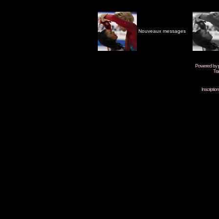
Nouveaux messages
Powered by
Tra
Inscripti