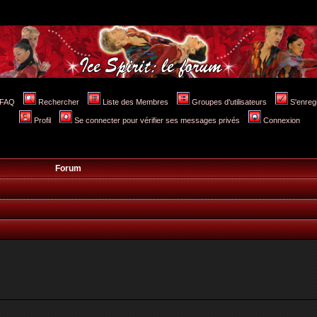
FAQ
Rechercher
Liste des Membres
Groupes d'utilisateurs
S'enreg
Profil
Se connecter pour vérifier ses messages privés
Connexion
Forum