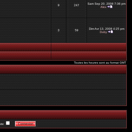
Sam Sep 20, 2008 7:36 pm
9
247
Alex
Dim Avr 13, 2008 4:25 pm
3
59
Duby
Toutes les heures sont au format GMT
ite