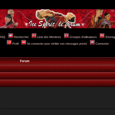
FAQ
Rechercher
Liste des Membres
Groupes d'utilisateurs
S'enreg
Profil
Se connecter pour vérifier ses messages privés
Connexion
Forum