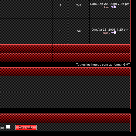
Sam Sep 20, 2008 7:36 pm
9
247
Alex
Dim Avr 13, 2008 4:25 pm
3
59
Duby
Toutes les heures sont au format GMT
ite