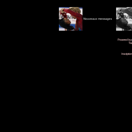
Nouveaux messages
Powered by
Tra
Inscripti