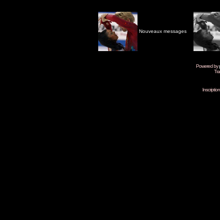
Nouveaux messages
Powered by
Tra
Inscripti