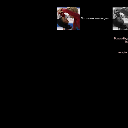
Nouveaux messages
Powered by
Tra
Inscripti