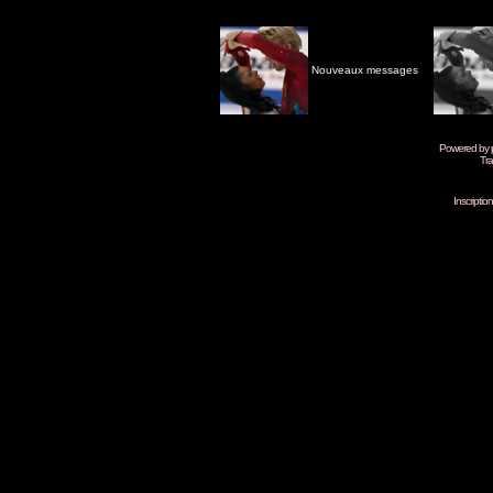
Nouveaux messages
Powered by
Tra
Inscripti