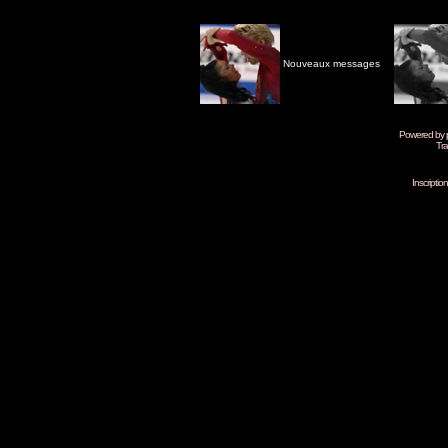
Nouveaux messages
Powered by
Tra
Inscripti