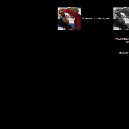
Nouveaux messages
Powered by
Tra
Inscripti