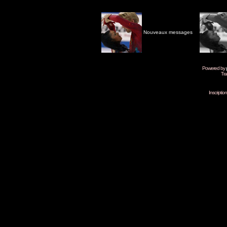
Nouveaux messages
Powered by
Tra
Inscripti