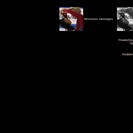
Nouveaux messages
Powered by
Tra
Inscripti