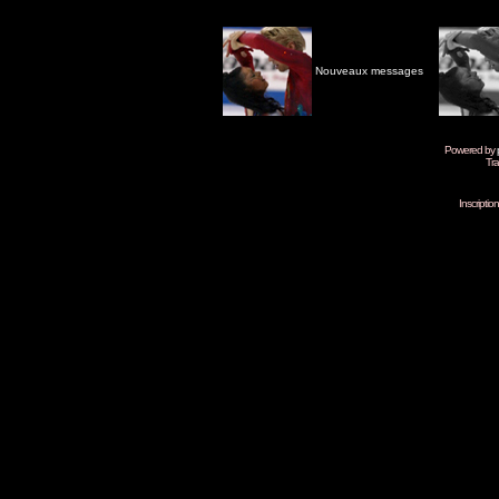
Nouveaux messages
Powered by
Tra
Inscripti