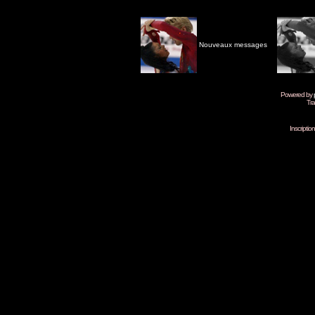
Nouveaux messages
Powered by
Tra
Inscripti