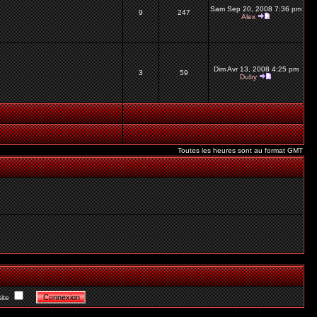
Sam Sep 20, 2008 7:36 pm
9
247
Alex
Dim Avr 13, 2008 4:25 pm
3
59
Duby
Toutes les heures sont au format GMT
ite