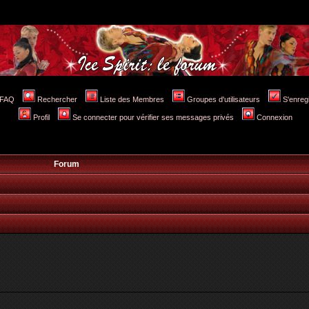
FAQ
Rechercher
Liste des Membres
Groupes d'utilisateurs
S'enreg
Profil
Se connecter pour vérifier ses messages privés
Connexion
Forum