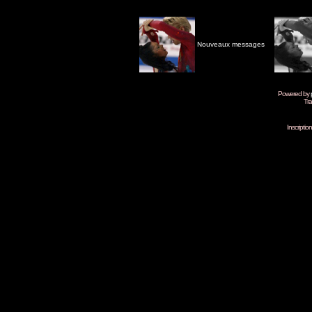
Nouveaux messages
Powered by
Tra
Inscripti