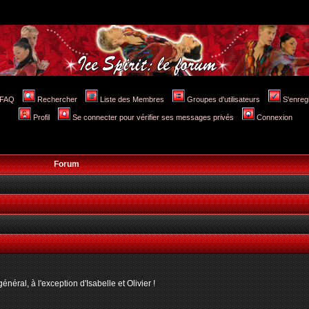
FAQ
Rechercher
Liste des Membres
Groupes d'utilisateurs
S'enreg
Profil
Se connecter pour vérifier ses messages privés
Connexion
Forum
néral, à l'exception d'Isabelle et Olivier !