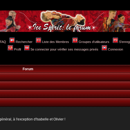
FAQ
Rechercher
Liste des Membres
Groupes d'utilisateurs
S'enreg
Profil
Se connecter pour vérifier ses messages privés
Connexion
Forum
néral, à l'exception d'Isabelle et Olivier !