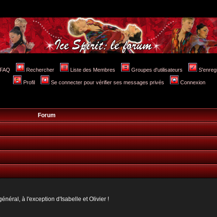
FAQ
Rechercher
Liste des Membres
Groupes d'utilisateurs
S'enreg
Profil
Se connecter pour vérifier ses messages privés
Connexion
Forum
néral, à l'exception d'Isabelle et Olivier !