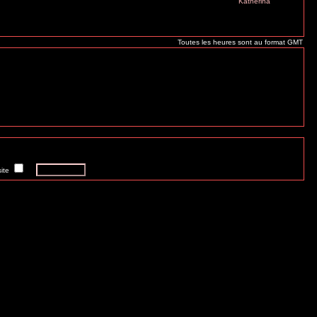
Katherina
Toutes les heures sont au format GMT
ite