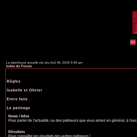
La date/heure actuelle est Jeu Aoû 06, 2026 5:56 am
Index du Forum
Règles
Isabelle et Olivier
Entre fans
Le patinage
News / Infos
Pour parler de l'actualité, ou des patineurs que vous aimez en général, à l'excep
Résultats
Pour connaître les résultats des autres patineurs !