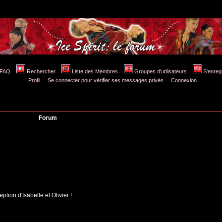
FAQ
Rechercher
Liste des Membres
Groupes d'utilisateurs
S'enreg
Profil
Se connecter pour vérifier ses messages privés
Connexion
Forum
tion d'Isabelle et Olivier !