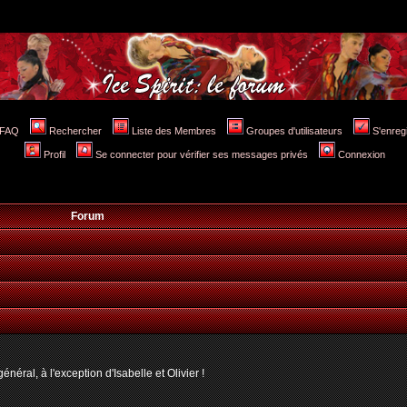
FAQ
Rechercher
Liste des Membres
Groupes d'utilisateurs
S'enreg
Profil
Se connecter pour vérifier ses messages privés
Connexion
Forum
néral, à l'exception d'Isabelle et Olivier !