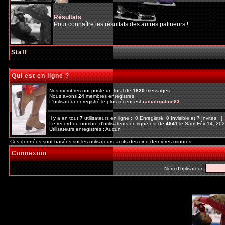
Résultats
Pour connaître les résultats des autres patineurs !
Staff
Qui est en ligne ?
Nos membres ont posté un total de
1820
messages
Nous avons
24
membres enregistrés
L'utilisateur enregistré le plus récent est
racialroutine63
Il y a en tout
7
utilisateurs en ligne :: 0 Enregistré, 0 Invisible et 7 Invités [
Le record du nombre d'utilisateurs en ligne est de
4641
le Sam Fév 14, 20
Utilisateurs enregistrés : Aucun
Ces données sont basées sur les utilisateurs actifs des cinq dernières minutes
Connexion
Nom d'utilisateur: