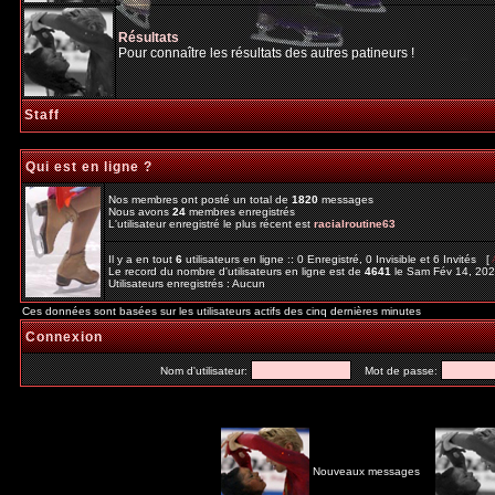
Résultats
Pour connaître les résultats des autres patineurs !
Staff
Qui est en ligne ?
Nos membres ont posté un total de
1820
messages
Nous avons
24
membres enregistrés
L'utilisateur enregistré le plus récent est
racialroutine63
Il y a en tout
6
utilisateurs en ligne :: 0 Enregistré, 0 Invisible et 6 Invités [
Le record du nombre d'utilisateurs en ligne est de
4641
le Sam Fév 14, 20
Utilisateurs enregistrés : Aucun
Ces données sont basées sur les utilisateurs actifs des cinq dernières minutes
Connexion
Nom d'utilisateur:
Mot de passe:
Nouveaux messages