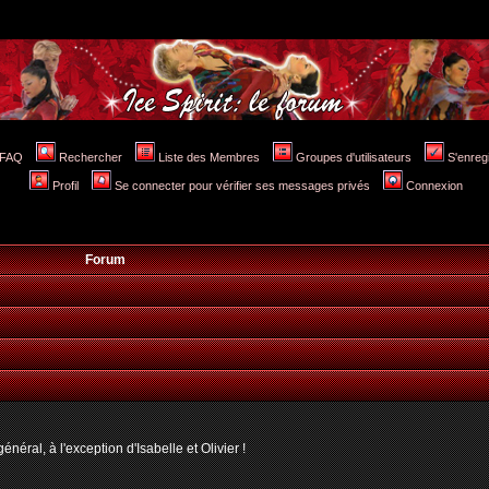
FAQ
Rechercher
Liste des Membres
Groupes d'utilisateurs
S'enreg
Profil
Se connecter pour vérifier ses messages privés
Connexion
Forum
néral, à l'exception d'Isabelle et Olivier !