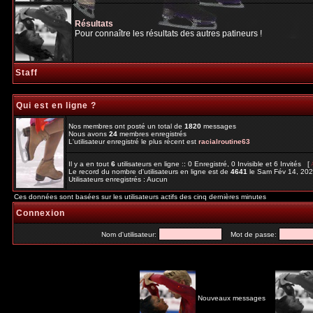
Résultats
Pour connaître les résultats des autres patineurs !
Staff
Qui est en ligne ?
Nos membres ont posté un total de
1820
messages
Nous avons
24
membres enregistrés
L'utilisateur enregistré le plus récent est
racialroutine63
Il y a en tout
6
utilisateurs en ligne :: 0 Enregistré, 0 Invisible et 6 Invités [
Le record du nombre d'utilisateurs en ligne est de
4641
le Sam Fév 14, 20
Utilisateurs enregistrés : Aucun
Ces données sont basées sur les utilisateurs actifs des cinq dernières minutes
Connexion
Nom d'utilisateur:
Mot de passe:
Nouveaux messages