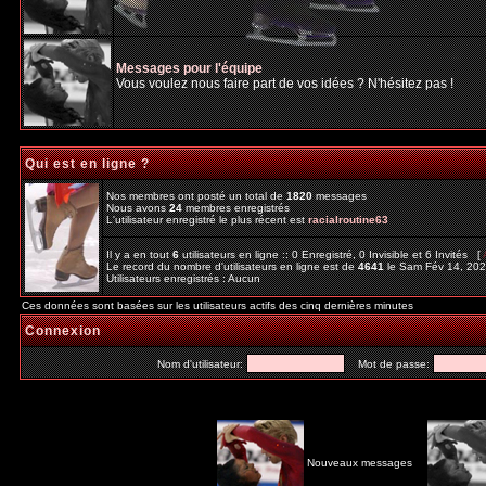
Messages pour l'équipe
Vous voulez nous faire part de vos idées ? N'hésitez pas !
Qui est en ligne ?
Nos membres ont posté un total de
1820
messages
Nous avons
24
membres enregistrés
L'utilisateur enregistré le plus récent est
racialroutine63
Il y a en tout
6
utilisateurs en ligne :: 0 Enregistré, 0 Invisible et 6 Invités [
Le record du nombre d'utilisateurs en ligne est de
4641
le Sam Fév 14, 20
Utilisateurs enregistrés : Aucun
Ces données sont basées sur les utilisateurs actifs des cinq dernières minutes
Connexion
Nom d'utilisateur:
Mot de passe:
Nouveaux messages