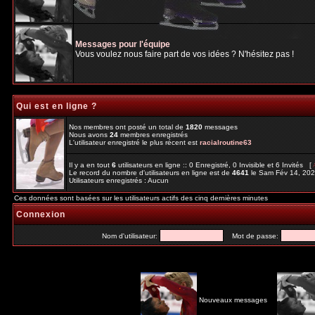
Messages pour l'équipe
Vous voulez nous faire part de vos idées ? N'hésitez pas !
Qui est en ligne ?
Nos membres ont posté un total de
1820
messages
Nous avons
24
membres enregistrés
L'utilisateur enregistré le plus récent est
racialroutine63
Il y a en tout
6
utilisateurs en ligne :: 0 Enregistré, 0 Invisible et 6 Invités [
Le record du nombre d'utilisateurs en ligne est de
4641
le Sam Fév 14, 20
Utilisateurs enregistrés : Aucun
Ces données sont basées sur les utilisateurs actifs des cinq dernières minutes
Connexion
Nom d'utilisateur:
Mot de passe:
Nouveaux messages