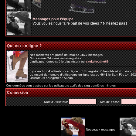
Messages pour l'équipe
Vous voulez nous faire part de vos idées ? N'hésitez pas !
Qui est en ligne ?
Nos membres ont posté un total de
1820
messages
Nous avons
24
membres enregistrés
L'utilisateur enregistré le plus récent est
racialroutine63
Il y a en tout
4
utilisateurs en ligne :: 0 Enregistré, 0 Invisible et 4 Invités [
Le record du nombre d'utilisateurs en ligne est de
4641
le Sam Fév 14, 20
Utilisateurs enregistrés : Aucun
Ces données sont basées sur les utilisateurs actifs des cinq dernières minutes
Connexion
Nom d'utilisateur:
Mot de passe:
Nouveaux messages