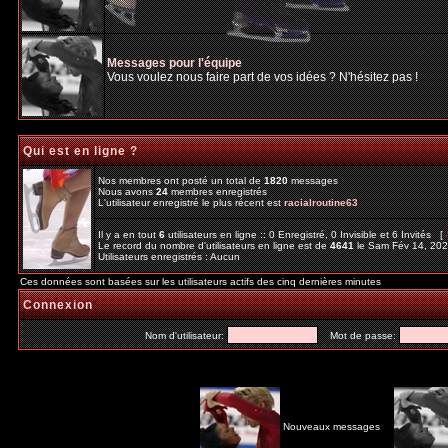
Messages pour l'équipe
Vous voulez nous faire part de vos idées ? N'hésitez pas !
Qui est en ligne ?
Nos membres ont posté un total de
1820
messages
Nous avons
24
membres enregistrés
L'utilisateur enregistré le plus récent est
racialroutine63
Il y a en tout
6
utilisateurs en ligne :: 0 Enregistré, 0 Invisible et 6 Invités [
Le record du nombre d'utilisateurs en ligne est de
4641
le Sam Fév 14, 20
Utilisateurs enregistrés : Aucun
Ces données sont basées sur les utilisateurs actifs des cinq dernières minutes
Connexion
Nom d'utilisateur:
Mot de passe:
Nouveaux messages