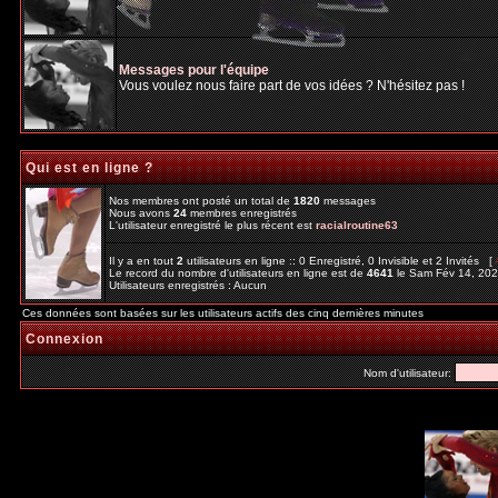
Messages pour l'équipe
Vous voulez nous faire part de vos idées ? N'hésitez pas !
Qui est en ligne ?
Nos membres ont posté un total de
1820
messages
Nous avons
24
membres enregistrés
L'utilisateur enregistré le plus récent est
racialroutine63
Il y a en tout
2
utilisateurs en ligne :: 0 Enregistré, 0 Invisible et 2 Invités [
Le record du nombre d'utilisateurs en ligne est de
4641
le Sam Fév 14, 20
Utilisateurs enregistrés : Aucun
Ces données sont basées sur les utilisateurs actifs des cinq dernières minutes
Connexion
Nom d'utilisateur: