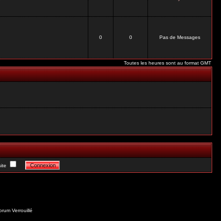
0
0
Pas de Messages
Toutes les heures sont au format GMT
ite
orum Verrouillé