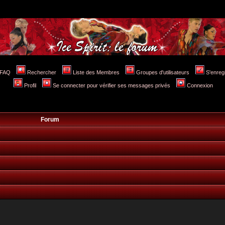
FAQ
Rechercher
Liste des Membres
Groupes d'utilisateurs
S'enreg
Profil
Se connecter pour vérifier ses messages privés
Connexion
Forum