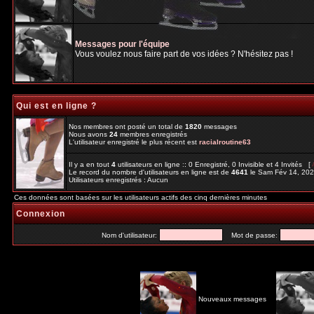
Messages pour l'équipe
Vous voulez nous faire part de vos idées ? N'hésitez pas !
Qui est en ligne ?
Nos membres ont posté un total de
1820
messages
Nous avons
24
membres enregistrés
L'utilisateur enregistré le plus récent est
racialroutine63
Il y a en tout
4
utilisateurs en ligne :: 0 Enregistré, 0 Invisible et 4 Invités [
Le record du nombre d'utilisateurs en ligne est de
4641
le Sam Fév 14, 20
Utilisateurs enregistrés : Aucun
Ces données sont basées sur les utilisateurs actifs des cinq dernières minutes
Connexion
Nom d'utilisateur:
Mot de passe:
Nouveaux messages