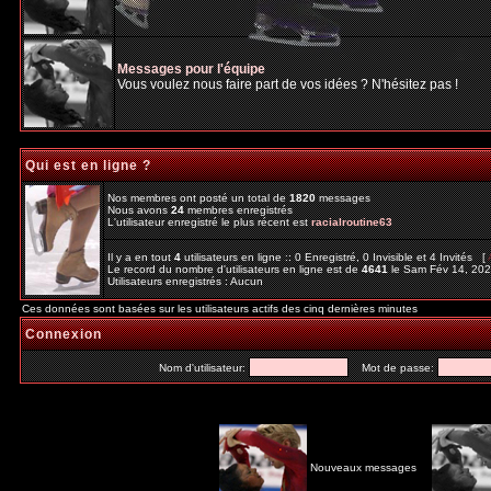
Messages pour l'équipe
Vous voulez nous faire part de vos idées ? N'hésitez pas !
Qui est en ligne ?
Nos membres ont posté un total de
1820
messages
Nous avons
24
membres enregistrés
L'utilisateur enregistré le plus récent est
racialroutine63
Il y a en tout
4
utilisateurs en ligne :: 0 Enregistré, 0 Invisible et 4 Invités [
Le record du nombre d'utilisateurs en ligne est de
4641
le Sam Fév 14, 20
Utilisateurs enregistrés : Aucun
Ces données sont basées sur les utilisateurs actifs des cinq dernières minutes
Connexion
Nom d'utilisateur:
Mot de passe:
Nouveaux messages