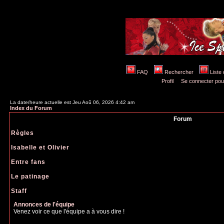
FAQ
Rechercher
Liste
Profil
Se connecter pou
La date/heure actuelle est Jeu Aoû 06, 2026 4:42 am
Index du Forum
Forum
Règles
Isabelle et Olivier
Entre fans
Le patinage
Staff
Annonces de l'équipe
Venez voir ce que l'équipe a à vous dire !