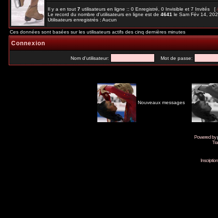
Il y a en tout
7
utilisateurs en ligne :: 0 Enregistré, 0 Invisible et 7 Invités [
Le record du nombre d'utilisateurs en ligne est de
4641
le Sam Fév 14, 20
Utilisateurs enregistrés : Aucun
Ces données sont basées sur les utilisateurs actifs des cinq dernières minutes
Connexion
Nom d'utilisateur:
Mot de passe:
Nouveaux messages
Powered by
Tra
Inscripti