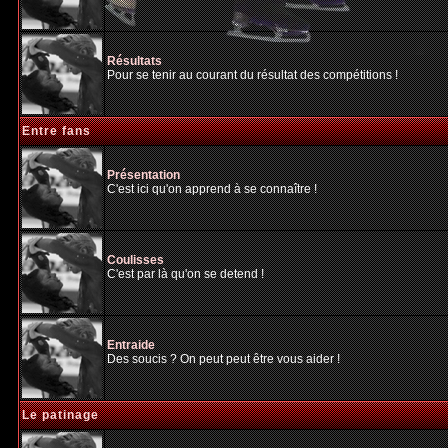
Résultats
Pour se tenir au courant du résultat des compétitions !
Entre fans
Présentation
C'est ici qu'on apprend à se connaître !
Coulisses
C'est par là qu'on se detend !
Entraide
Des soucis ? On peut peut être vous aider !
Le patinage