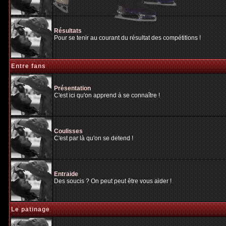
Résultats
Pour se tenir au courant du résultat des compétitions !
Entre fans
Présentation
C'est ici qu'on apprend à se connaître !
Coulisses
C'est par là qu'on se detend !
Entraide
Des soucis ? On peut peut être vous aider !
Le patinage