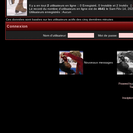
Il y a en tout
2
utilisateurs en ligne :: 0 Enregistré, 0 Invisible et 2 Invités [
Le record du nombre d'utilisateurs en ligne est de
4641
le Sam Fév 14, 20
Utilisateurs enregistrés : Aucun
Ces données sont basées sur les utilisateurs actifs des cinq dernières minutes
Connexion
Nom d'utilisateur:
Mot de passe:
Nouveaux messages
Powered by
Tra
Inscripti