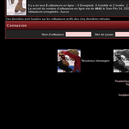
Il y a en tout
3
utilisateurs en ligne :: 0 Enregistré, 0 Invisible et 3 Invités [
Le record du nombre d'utilisateurs en ligne est de
4641
le Sam Fév 14, 20
Utilisateurs enregistrés : Aucun
Ces données sont basées sur les utilisateurs actifs des cinq dernières minutes
Connexion
Nom d'utilisateur:
Mot de passe:
Nouveaux messages
Powered by
Tra
Inscripti