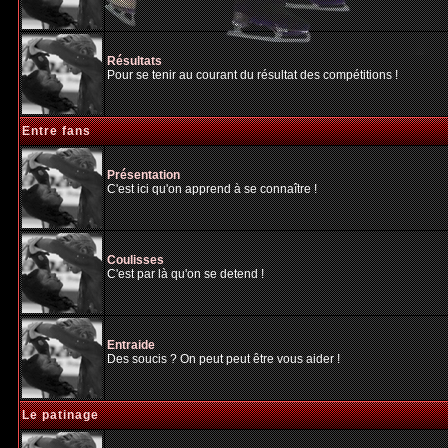
Résultats
Pour se tenir au courant du résultat des compétitions !
Entre fans
Présentation
C'est ici qu'on apprend à se connaître !
Coulisses
C'est par là qu'on se detend !
Entraide
Des soucis ? On peut peut être vous aider !
Le patinage