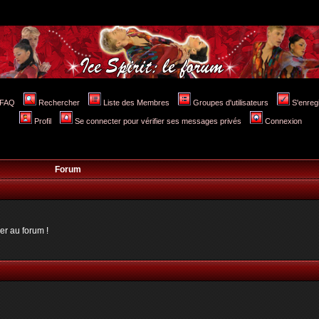
FAQ
Rechercher
Liste des Membres
Groupes d'utilisateurs
S'enreg
Profil
Se connecter pour vérifier ses messages privés
Connexion
Forum
er au forum !