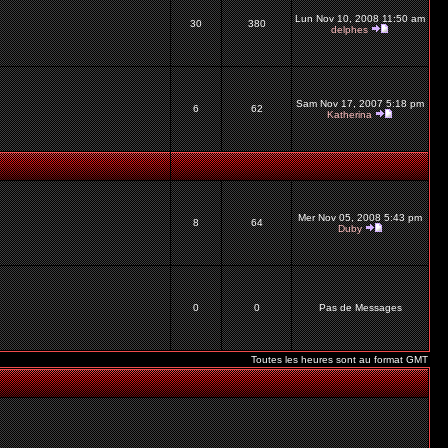
Lun Nov 10, 2008 11:50 am
30
380
delphes
Sam Nov 17, 2007 5:18 pm
6
62
Katherina
Mer Nov 05, 2008 5:43 pm
8
64
Duby
0
0
Pas de Messages
Toutes les heures sont au format GMT