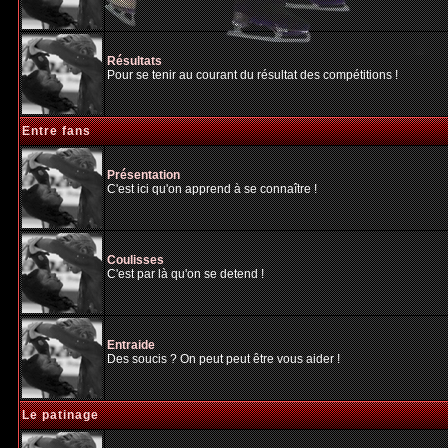
Résultats
Pour se tenir au courant du résultat des compétitions !
Entre fans
Présentation
C'est ici qu'on apprend à se connaître !
Coulisses
C'est par là qu'on se detend !
Entraide
Des soucis ? On peut peut être vous aider !
Le patinage