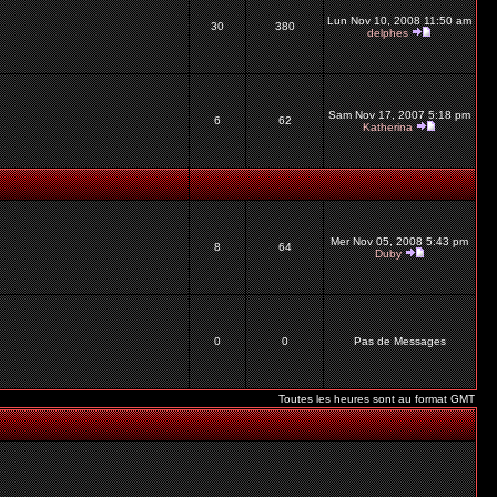
Lun Nov 10, 2008 11:50 am
30
380
delphes
Sam Nov 17, 2007 5:18 pm
6
62
Katherina
Mer Nov 05, 2008 5:43 pm
8
64
Duby
0
0
Pas de Messages
Toutes les heures sont au format GMT