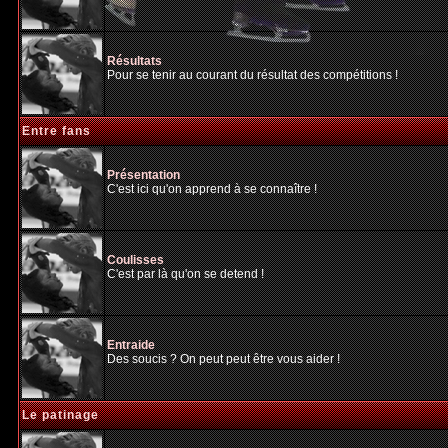
Résultats
Pour se tenir au courant du résultat des compétitions !
Entre fans
Présentation
C'est ici qu'on apprend à se connaître !
Coulisses
C'est par là qu'on se detend !
Entraide
Des soucis ? On peut peut être vous aider !
Le patinage