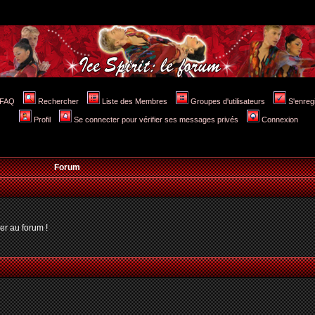
FAQ
Rechercher
Liste des Membres
Groupes d'utilisateurs
S'enreg
Profil
Se connecter pour vérifier ses messages privés
Connexion
Forum
er au forum !