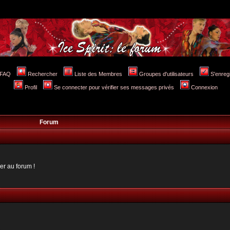
FAQ
Rechercher
Liste des Membres
Groupes d'utilisateurs
S'enreg
Profil
Se connecter pour vérifier ses messages privés
Connexion
Forum
er au forum !