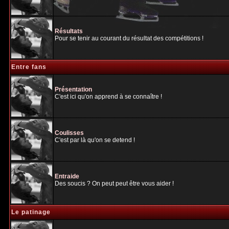
Résultats
Pour se tenir au courant du résultat des compétitions !
Entre fans
Présentation
C'est ici qu'on apprend à se connaître !
Coulisses
C'est par là qu'on se detend !
Entraide
Des soucis ? On peut peut être vous aider !
Le patinage