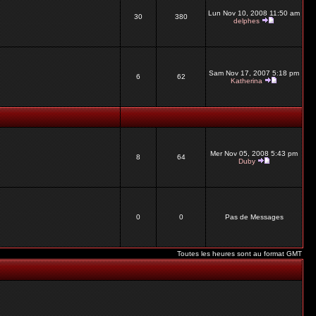
Lun Nov 10, 2008 11:50 am
30
380
delphes
Sam Nov 17, 2007 5:18 pm
6
62
Katherina
Mer Nov 05, 2008 5:43 pm
8
64
Duby
0
0
Pas de Messages
Toutes les heures sont au format GMT