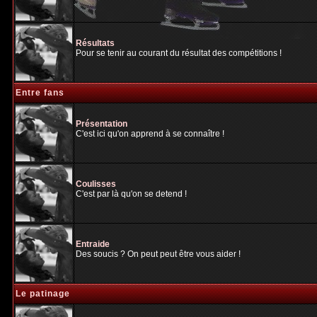
Résultats
Pour se tenir au courant du résultat des compétitions !
Entre fans
Présentation
C'est ici qu'on apprend à se connaître !
Coulisses
C'est par là qu'on se detend !
Entraide
Des soucis ? On peut peut être vous aider !
Le patinage