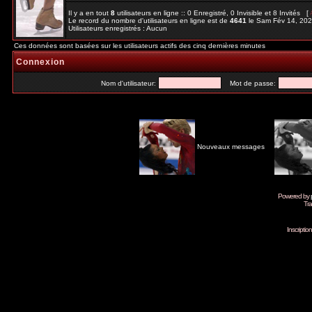
Il y a en tout
8
utilisateurs en ligne :: 0 Enregistré, 0 Invisible et 8 Invités [
Le record du nombre d'utilisateurs en ligne est de
4641
le Sam Fév 14, 20
Utilisateurs enregistrés : Aucun
Ces données sont basées sur les utilisateurs actifs des cinq dernières minutes
Connexion
Nom d'utilisateur:
Mot de passe:
Nouveaux messages
Powered by
Tra
Inscripti