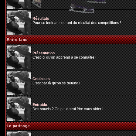
Résultats
Pour se tenir au courant du résultat des compétitions !
Entre fans
Présentation
C'est ici qu'on apprend à se connaître !
Coulisses
C'est par là qu'on se detend !
Entraide
Des soucis ? On peut peut être vous aider !
Le patinage