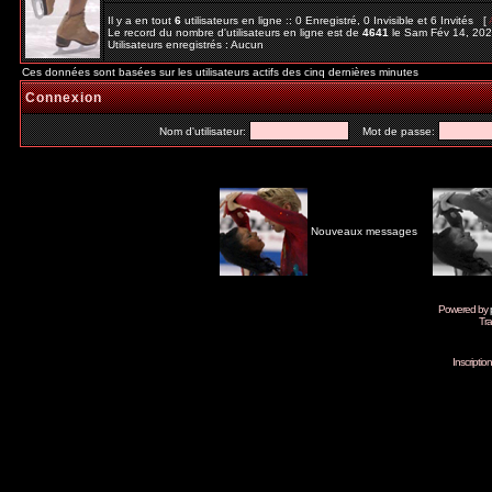
Il y a en tout
6
utilisateurs en ligne :: 0 Enregistré, 0 Invisible et 6 Invités [
Le record du nombre d'utilisateurs en ligne est de
4641
le Sam Fév 14, 20
Utilisateurs enregistrés : Aucun
Ces données sont basées sur les utilisateurs actifs des cinq dernières minutes
Connexion
Nom d'utilisateur:
Mot de passe:
Nouveaux messages
Powered by
Tra
Inscripti