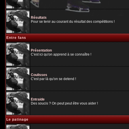
Résultats
Pour se tenir au courant du résultat des compétitions !
Entre fans
Présentation
C'est ici qu'on apprend à se connaître !
Coulisses
C'est par là qu'on se detend !
Entraide
Des soucis ? On peut peut être vous aider !
Le patinage