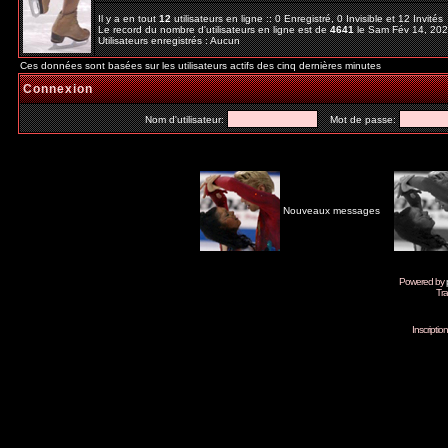
Il y a en tout
12
utilisateurs en ligne :: 0 Enregistré, 0 Invisible et 12 Invité
Le record du nombre d'utilisateurs en ligne est de
4641
le Sam Fév 14, 20
Utilisateurs enregistrés : Aucun
Ces données sont basées sur les utilisateurs actifs des cinq dernières minutes
Connexion
Nom d'utilisateur:
Mot de passe:
Nouveaux messages
Powered by
Tra
Inscripti