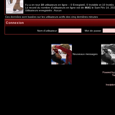
Il y a en tout
10
utilisateurs en ligne :: 0 Enregistré, 0 Invisible et 10 Invité
Le record du nombre d'utilisateurs en ligne est de
4641
le Sam Fév 14, 20
Utilisateurs enregistrés : Aucun
Ces données sont basées sur les utilisateurs actifs des cinq dernières minutes
Connexion
Nom d'utilisateur:
Mot de passe:
Nouveaux messages
Powered by
Tra
Inscripti