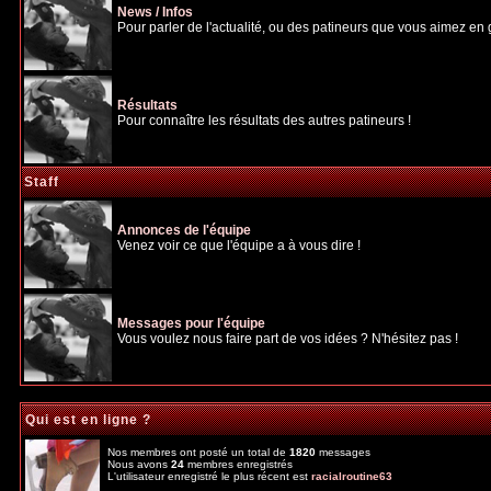
News / Infos
Pour parler de l'actualité, ou des patineurs que vous aimez en gé
Résultats
Pour connaître les résultats des autres patineurs !
Staff
Annonces de l'équipe
Venez voir ce que l'équipe a à vous dire !
Messages pour l'équipe
Vous voulez nous faire part de vos idées ? N'hésitez pas !
Qui est en ligne ?
Nos membres ont posté un total de
1820
messages
Nous avons
24
membres enregistrés
L'utilisateur enregistré le plus récent est
racialroutine63