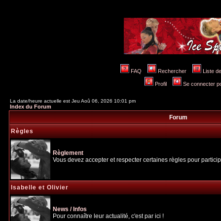
FAQ
Rechercher
Liste 
Profil
Se connecter po
La date/heure actuelle est Jeu Aoû 06, 2026 10:01 pm
Index du Forum
Forum
Règles
Règlement
Vous devez accepter et respecter certaines règles pour particip
Isabelle et Olivier
News / Infos
Pour connaître leur actualité, c'est par ici !