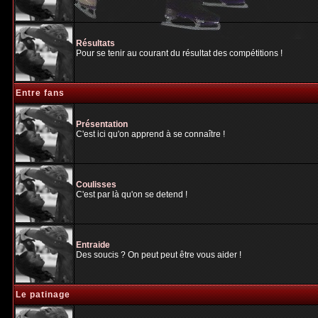
Résultats
Pour se tenir au courant du résultat des compétitions !
Entre fans
Présentation
C'est ici qu'on apprend à se connaître !
Coulisses
C'est par là qu'on se detend !
Entraide
Des soucis ? On peut peut être vous aider !
Le patinage