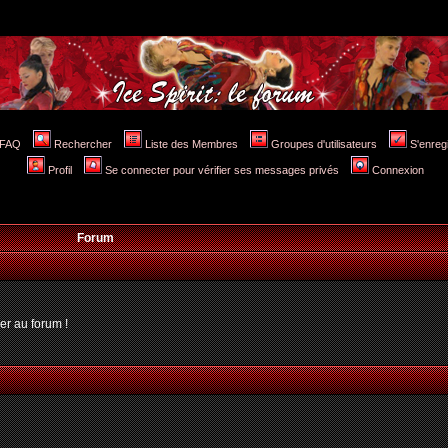
FAQ
Rechercher
Liste des Membres
Groupes d'utilisateurs
S'enreg
Profil
Se connecter pour vérifier ses messages privés
Connexion
Forum
er au forum !