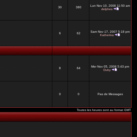
Lun Nov 10, 2008 11:50 am
30
380
delphes
Sam Nov 17, 2007 5:18 pm
6
62
Katherina
Mer Nov 05, 2008 5:43 pm
8
64
Duby
0
0
Pas de Messages
Toutes les heures sont au format GMT