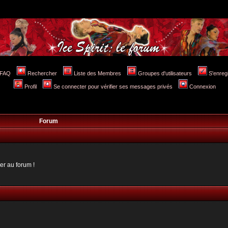
FAQ
Rechercher
Liste des Membres
Groupes d'utilisateurs
S'enreg
Profil
Se connecter pour vérifier ses messages privés
Connexion
Forum
er au forum !