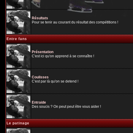
Résultats
Pour se tenir au courant du résultat des compétitions !
Entre fans
Présentation
C'est ici qu'on apprend à se connaître !
Coulisses
C'est par là qu'on se detend !
Entraide
Des soucis ? On peut peut être vous aider !
Le patinage