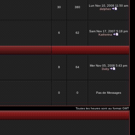
Lun Nov 10, 2008 11:50 am
30
380
delphes
Sam Nov 17, 2007 5:18 pm
6
62
Katherina
Mer Nov 05, 2008 5:43 pm
8
64
Duby
0
0
Pas de Messages
Toutes les heures sont au format GMT