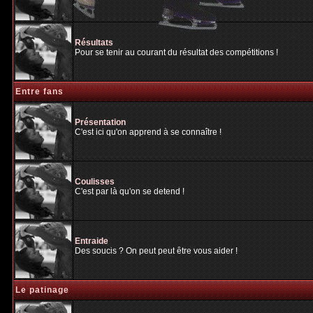
Résultats
Pour se tenir au courant du résultat des compétitions !
Entre fans
Présentation
C'est ici qu'on apprend à se connaître !
Coulisses
C'est par là qu'on se detend !
Entraide
Des soucis ? On peut peut être vous aider !
Le patinage