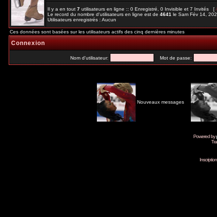
Il y a en tout
7
utilisateurs en ligne :: 0 Enregistré, 0 Invisible et 7 Invités [
Le record du nombre d'utilisateurs en ligne est de
4641
le Sam Fév 14, 20
Utilisateurs enregistrés : Aucun
Ces données sont basées sur les utilisateurs actifs des cinq dernières minutes
Connexion
Nom d'utilisateur:
Mot de passe:
Nouveaux messages
Powered by
Tra
Inscripti