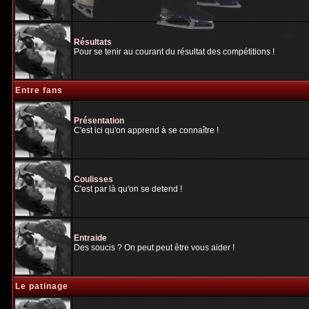
Résultats
Pour se tenir au courant du résultat des compétitions !
Entre fans
Présentation
C'est ici qu'on apprend à se connaître !
Coulisses
C'est par là qu'on se detend !
Entraide
Des soucis ? On peut peut être vous aider !
Le patinage