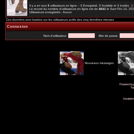
Il y a en tout
3
utilisateurs en ligne :: 0 Enregistré, 0 Invisible et 3 Invités [
Le record du nombre d'utilisateurs en ligne est de
4641
le Sam Fév 14, 20
Utilisateurs enregistrés : Aucun
Ces données sont basées sur les utilisateurs actifs des cinq dernières minutes
Connexion
Nom d'utilisateur:
Mot de passe:
Nouveaux messages
Powered by
Tra
Inscripti