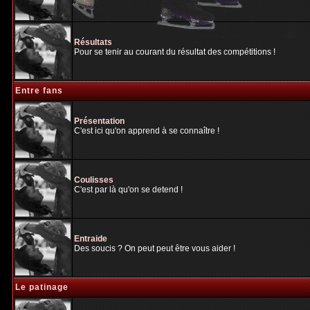
Résultats
Pour se tenir au courant du résultat des compétitions !
Entre fans
Présentation
C'est ici qu'on apprend à se connaître !
Coulisses
C'est par là qu'on se detend !
Entraide
Des soucis ? On peut peut être vous aider !
Le patinage