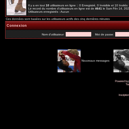
Il y a en tout
10
utilisateurs en ligne :: 0 Enregistré, 0 Invisible et 10 Invité
Le record du nombre d'utilisateurs en ligne est de
4641
le Sam Fév 14, 20
Utilisateurs enregistrés : Aucun
Ces données sont basées sur les utilisateurs actifs des cinq dernières minutes
Connexion
Nom d'utilisateur:
Mot de passe:
Nouveaux messages
Powered by
Tra
Inscripti