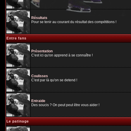
Résultats
Pour se tenir au courant du résultat des compétitions !
Entre fans
Présentation
C'est ici qu'on apprend à se connaître !
Coulisses
C'est par là qu'on se detend !
Entraide
Des soucis ? On peut peut être vous aider !
Le patinage