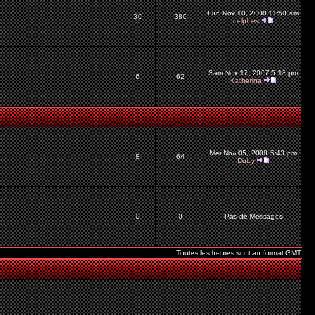
Lun Nov 10, 2008 11:50 am
30
380
delphes
Sam Nov 17, 2007 5:18 pm
6
62
Katherina
Mer Nov 05, 2008 5:43 pm
8
64
Duby
0
0
Pas de Messages
Toutes les heures sont au format GMT