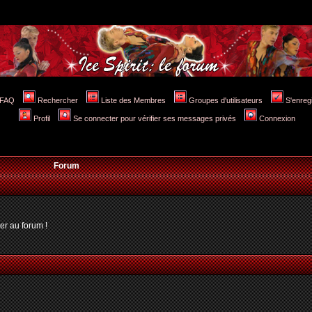
FAQ
Rechercher
Liste des Membres
Groupes d'utilisateurs
S'enreg
Profil
Se connecter pour vérifier ses messages privés
Connexion
Forum
er au forum !