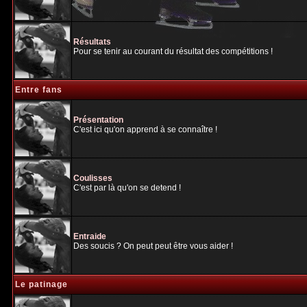
Résultats
Pour se tenir au courant du résultat des compétitions !
Entre fans
Présentation
C'est ici qu'on apprend à se connaître !
Coulisses
C'est par là qu'on se detend !
Entraide
Des soucis ? On peut peut être vous aider !
Le patinage