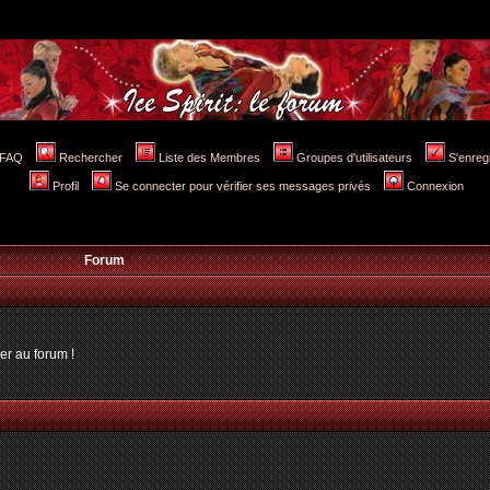
FAQ
Rechercher
Liste des Membres
Groupes d'utilisateurs
S'enreg
Profil
Se connecter pour vérifier ses messages privés
Connexion
Forum
er au forum !