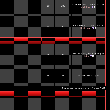
Lun Nov 10, 2008 11:50 am
30
380
delphes
Sam Nov 17, 2007 5:18 pm
6
62
Katherina
Mer Nov 05, 2008 5:43 pm
8
64
Duby
0
0
Pas de Messages
Toutes les heures sont au format GMT