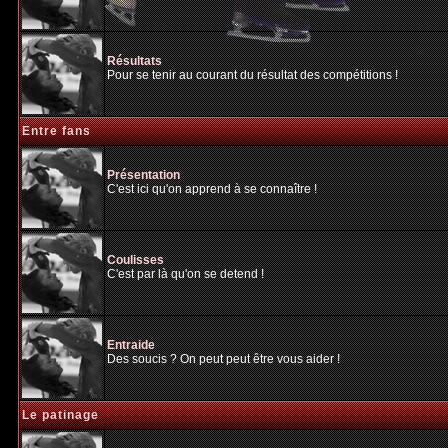
Résultats
Pour se tenir au courant du résultat des compétitions !
Entre fans
Présentation
C'est ici qu'on apprend à se connaître !
Coulisses
C'est par là qu'on se detend !
Entraide
Des soucis ? On peut peut être vous aider !
Le patinage