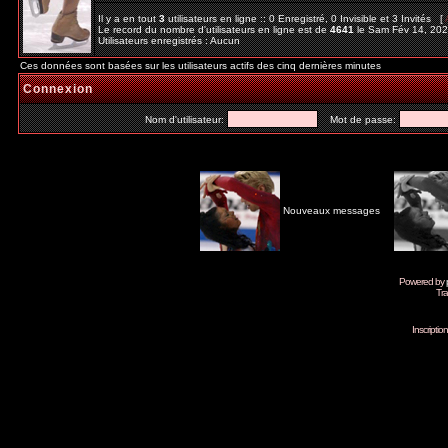
Il y a en tout
3
utilisateurs en ligne :: 0 Enregistré, 0 Invisible et 3 Invités [
Le record du nombre d'utilisateurs en ligne est de
4641
le Sam Fév 14, 20
Utilisateurs enregistrés : Aucun
Ces données sont basées sur les utilisateurs actifs des cinq dernières minutes
Connexion
Nom d'utilisateur:
Mot de passe:
Nouveaux messages
Powered by
Tra
Inscripti